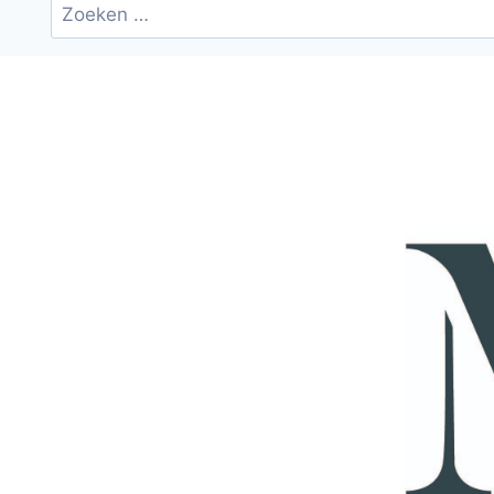
Zoeken
naar: