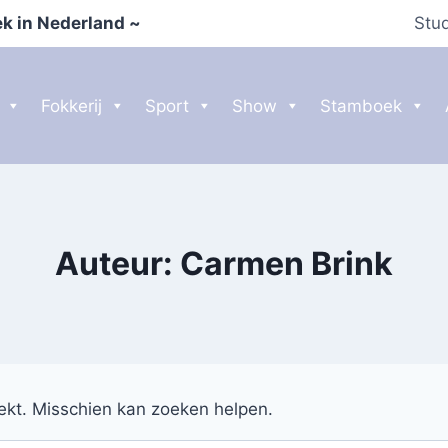
k in Nederland ~
Stu
Fokkerij
Sport
Show
Stamboek
Auteur: Carmen Brink
oekt. Misschien kan zoeken helpen.