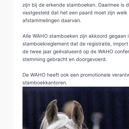
zijn bij de erkende stamboeken. Daarmee is d
vastgesteld dat het een paard moet zijn welk
afstammelingen daarvan.
Alle WAHO stamboeken zijn akkoord gegaan in
stamboekreglement dat de registratie, impor
de twee jaar geëvalueerd op de WAHO confere
stemming gebracht en doorgevoerd.
De WAHO heeft ook een promotionele verantwo
stamboekkantoren.