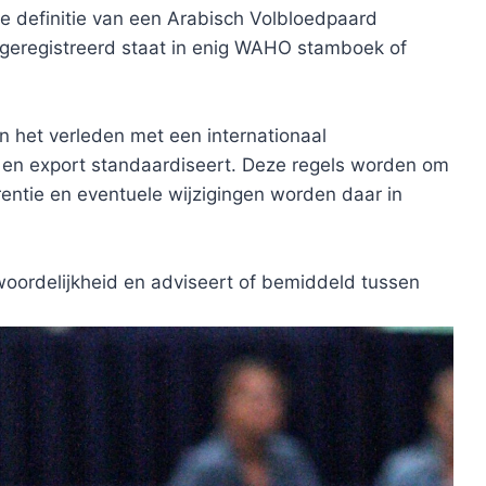
e definitie van een Arabisch Volbloedpaard
 geregistreerd staat in enig WAHO stamboek of
 het verleden met een internationaal
t en export standaardiseert. Deze regels worden om
ntie en eventuele wijzigingen worden daar in
ordelijkheid en adviseert of bemiddeld tussen