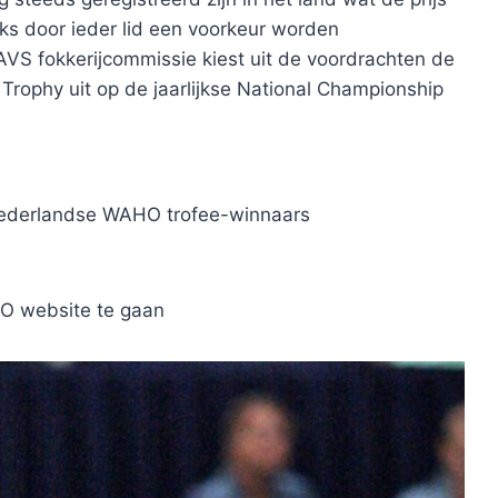
lijks door ieder lid een voorkeur worden
VS fokkerijcommissie kiest uit de voordrachten de
rophy uit op de jaarlijkse National Championship
Nederlandse WAHO trofee-winnaars
O website te gaan