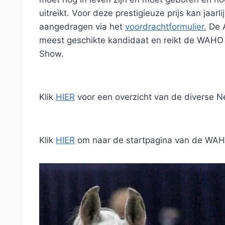
uitreikt. Voor deze prestigieuze prijs kan jaar
aangedragen via het
voordrachtformulier
.
De A
meest geschikte kandidaat en reikt de WAHO T
Show.
Klik
HIER
voor een overzicht van de diverse 
Klik
HIER
om naar de startpagina van de WAH