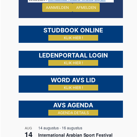
AANMELDEN
AFMELDEN
STUDBOOK ONLINE
KLIK HIER !
LEDENPORTAAL LOGIN
KLIK HIER !
WORD AVS LID
KLIK HIER !
AVS AGENDA
AGENDA DETAILS
14 augustus
-
16 augustus
AUG
14
International Arabian Sport Festival