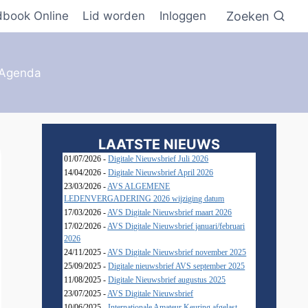
Zoeken
dbook Online
Lid worden
Inloggen
Agenda
LAATSTE NIEUWS
01/07/2026 -
Digitale Nieuwsbrief Juli 2026
14/04/2026 -
Digitale Nieuwsbrief April 2026
23/03/2026 -
AVS ALGEMENE
LEDENVERGADERING 2026 wijziging datum
17/03/2026 -
AVS Digitale Nieuwsbrief maart 2026
17/02/2026 -
AVS Digitale Nieuwsbrief januari/februari
2026
24/11/2025 -
AVS Digitale Nieuwsbrief november 2025
25/09/2025 -
Digitale nieuwsbrief AVS september 2025
11/08/2025 -
Digitale Nieuwsbrief augustus 2025
23/07/2025 -
AVS Digitale Nieuwsbrief
10/06/2025 -
Internationale Amateur Keuring afgelast