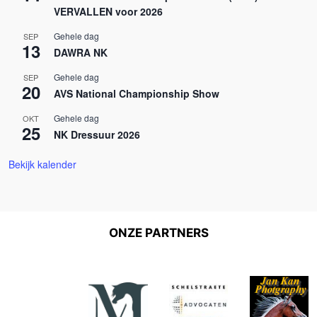
VERVALLEN voor 2026
Gehele dag
SEP
13
DAWRA NK
Gehele dag
SEP
20
AVS National Championship Show
Gehele dag
OKT
25
NK Dressuur 2026
Bekijk kalender
ONZE PARTNERS