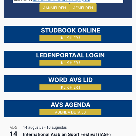
10/06/2025 -
Internationale Amateur Keuring afgelast
AANMELDEN
AFMELDEN
STUDBOOK ONLINE
KLIK HIER !
LEDENPORTAAL LOGIN
KLIK HIER !
WORD AVS LID
KLIK HIER !
AVS AGENDA
AGENDA DETAILS
14 augustus
-
16 augustus
AUG
14
International Arabian Sport Festival (IASF)