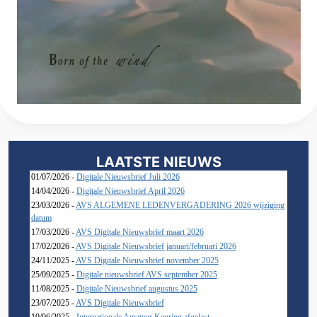
LAATSTE NIEUWS
01/07/2026 -
Digitale Nieuwsbrief Juli 2026
14/04/2026 -
Digitale Nieuwsbrief April 2026
23/03/2026 -
AVS ALGEMENE LEDENVERGADERING 2026 wijziging
datum
17/03/2026 -
AVS Digitale Nieuwsbrief maart 2026
17/02/2026 -
AVS Digitale Nieuwsbrief januari/februari 2026
24/11/2025 -
AVS Digitale Nieuwsbrief november 2025
25/09/2025 -
Digitale nieuwsbrief AVS september 2025
11/08/2025 -
Digitale Nieuwsbrief augustus 2025
23/07/2025 -
AVS Digitale Nieuwsbrief