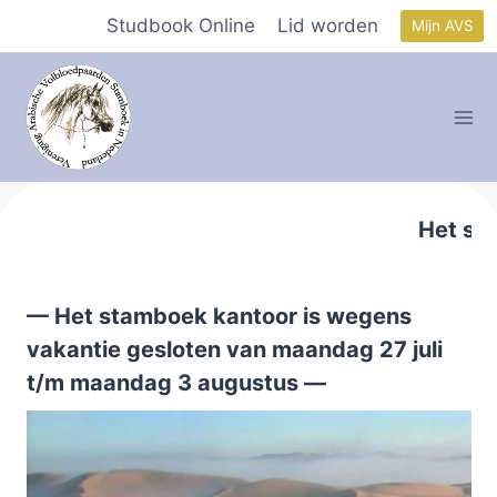
Doorgaan
Studbook Online
Lid worden
Mijn AVS
naar
inhoud
Het stam
— Het stamboek kantoor is wegens
vakantie gesloten van maandag 27 juli
t/m maandag 3 augustus —