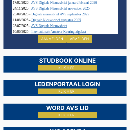
17/02/2026 -
AVS Digitale Nieuwsbrief januari/februari 2026
24/11/2025 -
AVS Digitale Nieuwsbrief november 2025
25/09/2025 -
Digitale nieuwsbrief AVS september 2025
11/08/2025 -
Digitale Nieuwsbrief augustus 2025
23/07/2025 -
AVS Digitale Nieuwsbrief
10/06/2025 -
Internationale Amateur Keuring afgelast
AANMELDEN
AFMELDEN
STUDBOOK ONLINE
KLIK HIER !
LEDENPORTAAL LOGIN
KLIK HIER !
WORD AVS LID
KLIK HIER !