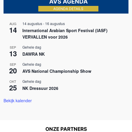
AVS AGENDA
AGENDA DETAILS
14 augustus
-
16 augustus
AUG
14
International Arabian Sport Festival (IASF)
VERVALLEN voor 2026
Gehele dag
SEP
13
DAWRA NK
Gehele dag
SEP
20
AVS National Championship Show
Gehele dag
OKT
25
NK Dressuur 2026
Bekijk kalender
ONZE PARTNERS