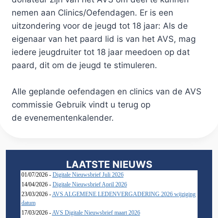
nemen aan Clinics/Oefendagen. Er is een
uitzondering voor de jeugd tot 18 jaar: Als de
eigenaar van het paard lid is van het AVS, mag
iedere jeugdruiter tot 18 jaar meedoen op dat
paard, dit om de jeugd te stimuleren.
Alle geplande oefendagen en clinics van de AVS
commissie Gebruik vindt u terug op
de evenementenkalender.
LAATSTE NIEUWS
01/07/2026 -
Digitale Nieuwsbrief Juli 2026
14/04/2026 -
Digitale Nieuwsbrief April 2026
23/03/2026 -
AVS ALGEMENE LEDENVERGADERING 2026 wijziging
datum
17/03/2026 -
AVS Digitale Nieuwsbrief maart 2026