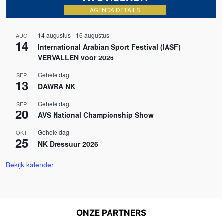
AGENDA DETAILS
14 augustus
-
16 augustus
AUG
14
International Arabian Sport Festival (IASF)
VERVALLEN voor 2026
Gehele dag
SEP
13
DAWRA NK
Gehele dag
SEP
20
AVS National Championship Show
Gehele dag
OKT
25
NK Dressuur 2026
Bekijk kalender
ONZE PARTNERS