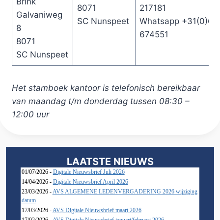
Brink
8071
217181
Galvaniweg
SC Nunspeet
Whatsapp +31(0)65
8
674551
8071
SC Nunspeet
Het stamboek kantoor is telefonisch bereikbaar
van maandag t/m donderdag tussen 08:30 –
12:00 uur
LAATSTE NIEUWS
01/07/2026 -
Digitale Nieuwsbrief Juli 2026
14/04/2026 -
Digitale Nieuwsbrief April 2026
23/03/2026 -
AVS ALGEMENE LEDENVERGADERING 2026 wijziging
datum
17/03/2026 -
AVS Digitale Nieuwsbrief maart 2026
17/02/2026 -
AVS Digitale Nieuwsbrief januari/februari 2026