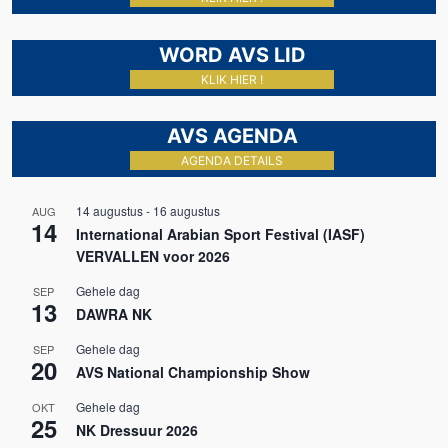
WORD AVS LID
KLIK HIER !
AVS AGENDA
AGENDA DETAILS
14 augustus
-
16 augustus
AUG
14
International Arabian Sport Festival (IASF)
VERVALLEN voor 2026
Gehele dag
SEP
13
DAWRA NK
Gehele dag
SEP
20
AVS National Championship Show
Gehele dag
OKT
25
NK Dressuur 2026