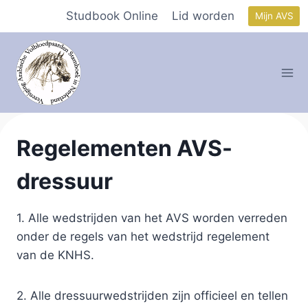
Doorgaan
Studbook Online
Lid worden
Mijn AVS
naar
inhoud
Regelementen AVS-
dressuur
1. Alle wedstrijden van het AVS worden verreden
onder de regels van het wedstrijd regelement
van de KNHS.
2. Alle dressuurwedstrijden zijn officieel en tellen