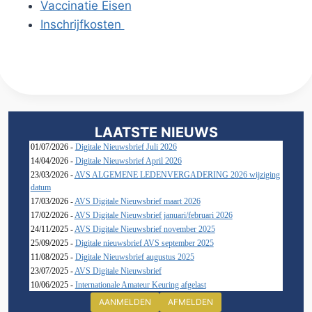
Vaccinatie Eisen
Inschrijfkosten
LAATSTE NIEUWS
01/07/2026 -
Digitale Nieuwsbrief Juli 2026
14/04/2026 -
Digitale Nieuwsbrief April 2026
23/03/2026 -
AVS ALGEMENE LEDENVERGADERING 2026 wijziging
datum
17/03/2026 -
AVS Digitale Nieuwsbrief maart 2026
17/02/2026 -
AVS Digitale Nieuwsbrief januari/februari 2026
24/11/2025 -
AVS Digitale Nieuwsbrief november 2025
25/09/2025 -
Digitale nieuwsbrief AVS september 2025
11/08/2025 -
Digitale Nieuwsbrief augustus 2025
23/07/2025 -
AVS Digitale Nieuwsbrief
10/06/2025 -
Internationale Amateur Keuring afgelast
AANMELDEN
AFMELDEN