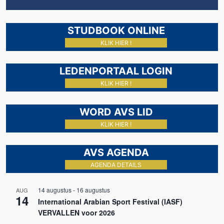
STUDBOOK ONLINE
KLIK HIER !
LEDENPORTAAL LOGIN
KLIK HIER !
WORD AVS LID
KLIK HIER !
AVS AGENDA
AGENDA DETAILS
14 augustus
-
16 augustus
AUG
14
International Arabian Sport Festival (IASF)
VERVALLEN voor 2026