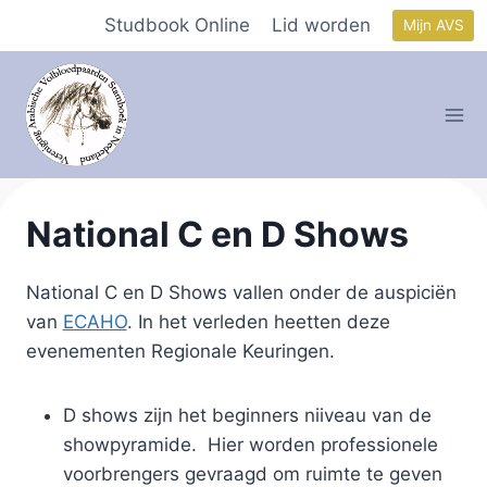
Doorgaan
Studbook Online
Lid worden
Mijn AVS
naar
inhoud
National C en D Shows
National C en D Shows vallen onder de auspiciën
van
ECAHO
. In het verleden heetten deze
evenementen Regionale Keuringen.
D shows zijn het beginners niiveau van de
showpyramide. Hier worden professionele
voorbrengers gevraagd om ruimte te geven