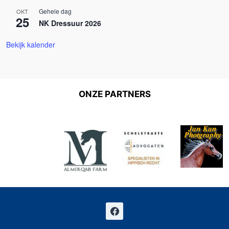
Gehele dag
OKT
25
NK Dressuur 2026
Bekijk kalender
ONZE PARTNERS