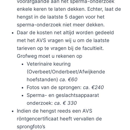
voorafgaande aan het sperma-onderzoek
enkele keren te laten dekken. Echter, laat de
hengst in de laatste 5 dagen voor het
sperma-onderzoek niet meer dekken.
Daar de kosten net altijd worden gedeeld
met het AVS vragen wij u om de laatste
tarieven op te vragen bij de facultieit.
Grofweg moet u rekenen op
Veterinaire keuring
(Overbeet/Onderbeet/Afwijkende
hoefstanden)
ca. €60
Fotos van de sprongen:
ca. €240
Sperma- en geslachtsappaarat
onderzoek:
ca. € 330
Indien de hengst reeds een AVS
röntgencertificaat heeft vervallen de
sprongfoto’s