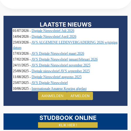
LAATSTE NIEUWS
01/07/2026 -
Digitale Nieuwsbrief Juli 2026
14/04/2026 -
Digitale Nieuwsbrief April 2026
23/03/2026 -
AVS ALGEMENE LEDENVERGADERING 2026 wijziging
datum
17/03/2026 -
AVS Digitale Nieuwsbrief maart 2026
17/02/2026 -
AVS Digitale Nieuwsbrief januari/februari 2026
24/11/2025 -
AVS Digitale Nieuwsbrief november 2025
25/09/2025 -
Digitale nieuwsbrief AVS september 2025
11/08/2025 -
Digitale Nieuwsbrief augustus 2025
23/07/2025 -
AVS Digitale Nieuwsbrief
10/06/2025 -
Internationale Amateur Keuring afgelast
AANMELDEN
AFMELDEN
STUDBOOK ONLINE
KLIK HIER !