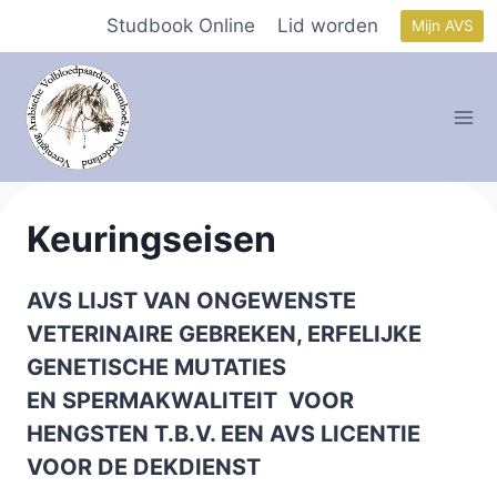
Doorgaan
Studbook Online
Lid worden
Mijn AVS
naar
inhoud
Keuringseisen
AVS LIJST VAN ONGEWENSTE
VETERINAIRE GEBREKEN, ERFELIJKE
GENETISCHE MUTATIES
EN SPERMAKWALITEIT VOOR
HENGSTEN T.B.V. EEN AVS LICENTIE
VOOR DE DEKDIENST