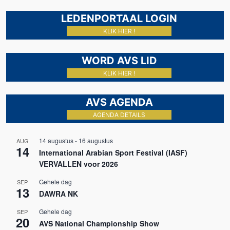
LEDENPORTAAL LOGIN
KLIK HIER !
WORD AVS LID
KLIK HIER !
AVS AGENDA
AGENDA DETAILS
14 augustus
-
16 augustus
AUG
14
International Arabian Sport Festival (IASF)
VERVALLEN voor 2026
Gehele dag
SEP
13
DAWRA NK
Gehele dag
SEP
20
AVS National Championship Show