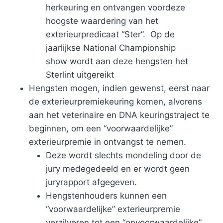
herkeuring en ontvangen voordeze
hoogste waardering van het
exterieurpredicaat “Ster”. Op de
jaarlijkse National Championship
show wordt aan deze hengsten het
Sterlint uitgereikt
​Hengsten mogen, indien gewenst, eerst naar
de exterieurpremiekeuring komen, alvorens
aan het veterinaire en DNA keuringstraject te
beginnen, om een “voorwaardelijke”
exterieurpremie in ontvangst te nemen.
Deze wordt slechts mondeling door de
jury medegedeeld en er wordt geen
juryrapport afgegeven.
Hengstenhouders kunnen een
“voorwaardelijke” exterieurpremie
verzilveren tot een “onvoorwaardelijke”,