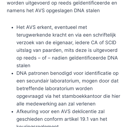
worden uitgevoerd op reeds geïdentificeerde en
namens het AVS opgeslagen DNA stalen
Het AVS erkent, eventueel met
terugwerkende kracht en via een schriftelijk
verzoek van de eigenaar, iedere CA of SCID
uitslag van paarden, mits deze is uitgevoerd
op reeds – of – nadien geïdentificeerde DNA
stalen
DNA patronen benodigd voor identificatie op
een secundair laboratorium, mogen door dat
betreffende laboratorium worden
opgevraagd via het stamboekkantoor die hier
alle medewerking aan zal verlenen
Afkeuring voor een AVS deklicentie zal
geschieden conform artikel 19.1 van het
keuringsreglement