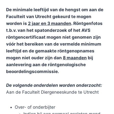
De minimale leeftijd van de hengst om aan de
Faculteit van Utrecht gekeurd te mogen
worden is
2 jaar en 3 maanden
. Röntgenfotos
t.b.v. van het spatonderzoek of het AVS
röntgencertificaat mogen niet genomen zijn
vóór het bereiken van de vermelde minimum
leeftijd en de gemaakte röntgenopnames
mogen niet ouder zijn dan
8 maanden
bij
aanlevering aan de röntgenologische
beoordelingscommissie.
De volgende onderdelen worden onderzocht:
Aan de Faculteit Diergeneeskunde te Utrecht
Over- of onderbijter
Indien bij een normaal gesloten mond