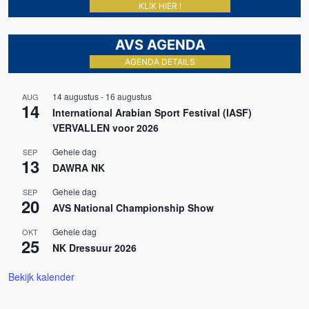
KLIK HIER !
AVS AGENDA
AGENDA DETAILS
14 augustus
-
16 augustus
AUG
14
International Arabian Sport Festival (IASF)
VERVALLEN voor 2026
Gehele dag
SEP
13
DAWRA NK
Gehele dag
SEP
20
AVS National Championship Show
Gehele dag
OKT
25
NK Dressuur 2026
Bekijk kalender