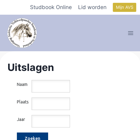
Doorgaan
Studbook Online
Lid worden
Mijn AVS
naar
inhoud
Uitslagen