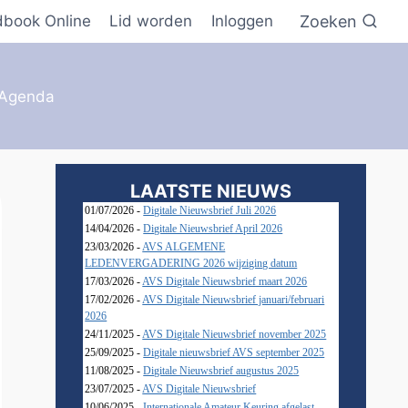
Zoeken
dbook Online
Lid worden
Inloggen
Agenda
LAATSTE NIEUWS
01/07/2026 -
Digitale Nieuwsbrief Juli 2026
14/04/2026 -
Digitale Nieuwsbrief April 2026
23/03/2026 -
AVS ALGEMENE
LEDENVERGADERING 2026 wijziging datum
17/03/2026 -
AVS Digitale Nieuwsbrief maart 2026
17/02/2026 -
AVS Digitale Nieuwsbrief januari/februari
2026
24/11/2025 -
AVS Digitale Nieuwsbrief november 2025
25/09/2025 -
Digitale nieuwsbrief AVS september 2025
11/08/2025 -
Digitale Nieuwsbrief augustus 2025
23/07/2025 -
AVS Digitale Nieuwsbrief
10/06/2025 -
Internationale Amateur Keuring afgelast