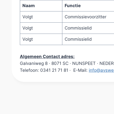
Naam
Functie
Volgt
Commissievoorzitter
Volgt
Commissielid
Volgt
Commissielid
Algemeen Contact adres:
Galvaniweg 8 · 8071 SC · NUNSPEET · NED
Telefoon: 0341 21 71 81 · E-Mail:
info@a
vswe