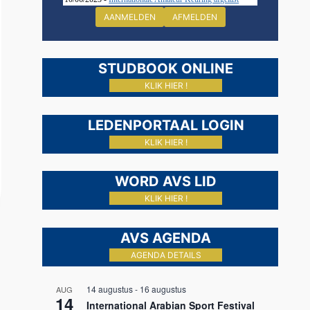
AANMELDEN
AFMELDEN
STUDBOOK ONLINE
KLIK HIER !
LEDENPORTAAL LOGIN
KLIK HIER !
WORD AVS LID
KLIK HIER !
AVS AGENDA
AGENDA DETAILS
14 augustus
-
16 augustus
AUG
14
International Arabian Sport Festival