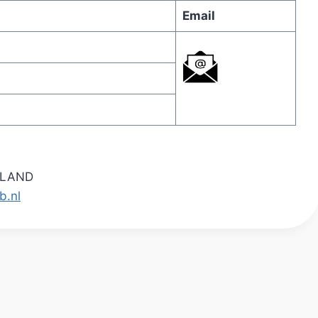
Email
ERLAND
b.nl