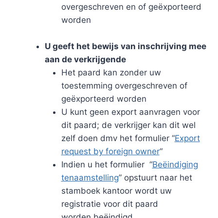
overgeschreven en of geëxporteerd
worden
U geeft het bewijs van inschrijving mee
aan de verkrijgende
Het paard kan zonder uw
toestemming overgeschreven of
geëxporteerd worden
U kunt geen export aanvragen voor
dit paard; de verkrijger kan dit wel
zelf doen dmv het formulier “
Export
request by foreign owner
“
Indien u het formulier “
Beëindiging
tenaamstelling
” opstuurt naar het
stamboek kantoor wordt uw
registratie voor dit paard
worden beëindigd