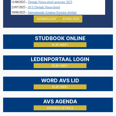
11/08/2025 -
Digitale Nieuwsbrief augustus 2025
23/07/2025 -
AVS Digitale Nieuwsbrief
10/06/2025 -
Internationale Amateur Keuring afgelast
AANMELDEN
AFMELDEN
STUDBOOK ONLINE
KLIK HIER !
LEDENPORTAAL LOGIN
KLIK HIER !
WORD AVS LID
KLIK HIER !
AVS AGENDA
AGENDA DETAILS