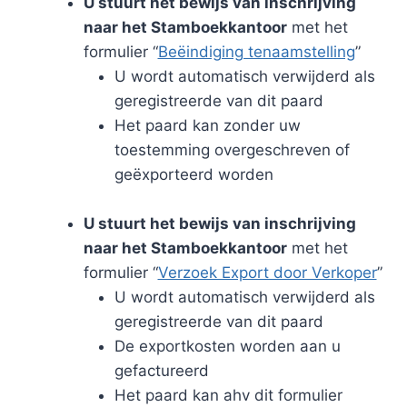
​U stuurt het bewijs van inschrijving
naar het Stamboekkantoor
met het
formulier “
Beëindiging tenaamstelling
”
U wordt automatisch verwijderd als
geregistreerde van dit paard
​Het paard kan zonder uw
toestemming overgeschreven of
geëxporteerd worden
​U stuurt het bewijs van inschrijving
naar het Stamboekkantoor
met het
formulier “
Verzoek Export door Verkoper
”
U wordt automatisch verwijderd als
geregistreerde van dit paard
De exportkosten worden aan u
gefactureerd
Het paard kan ahv dit formulier