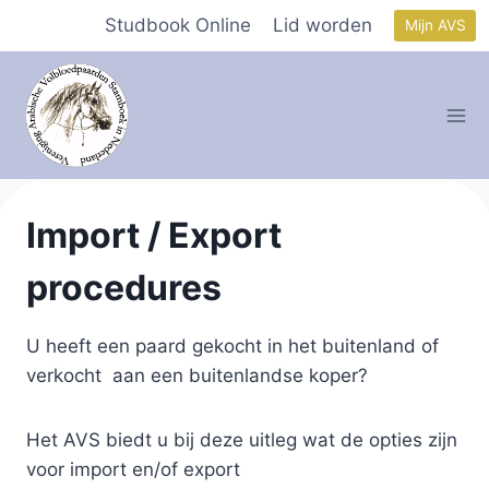
Doorgaan
Studbook Online
Lid worden
Mijn AVS
naar
inhoud
Import / Export
procedures
U heeft een paard gekocht in het buitenland of
verkocht aan een buitenlandse koper?
Het AVS biedt u bij deze uitleg wat de opties zijn
voor import en/of export