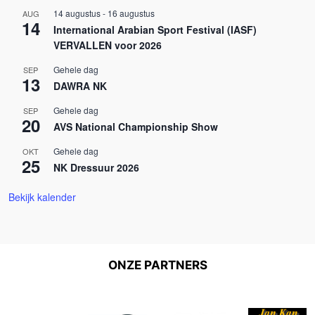
14 augustus
-
16 augustus
AUG
14
International Arabian Sport Festival (IASF)
VERVALLEN voor 2026
Gehele dag
SEP
13
DAWRA NK
Gehele dag
SEP
20
AVS National Championship Show
Gehele dag
OKT
25
NK Dressuur 2026
Bekijk kalender
ONZE PARTNERS