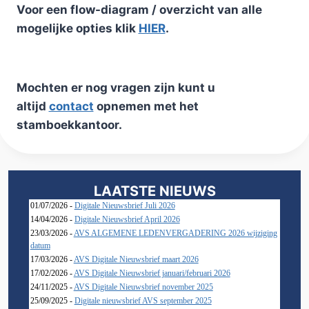
Voor een flow-diagram / overzicht van alle
mogelijke opties klik
HIER
.
Mochten er nog vragen zijn kunt u
altijd
contact
opnemen met het
stamboekkantoor.
LAATSTE NIEUWS
01/07/2026 -
Digitale Nieuwsbrief Juli 2026
14/04/2026 -
Digitale Nieuwsbrief April 2026
23/03/2026 -
AVS ALGEMENE LEDENVERGADERING 2026 wijziging
datum
17/03/2026 -
AVS Digitale Nieuwsbrief maart 2026
17/02/2026 -
AVS Digitale Nieuwsbrief januari/februari 2026
24/11/2025 -
AVS Digitale Nieuwsbrief november 2025
25/09/2025 -
Digitale nieuwsbrief AVS september 2025