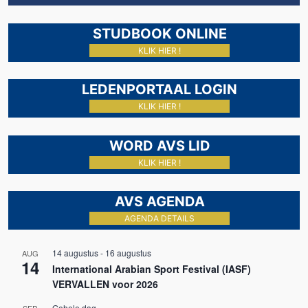
STUDBOOK ONLINE
KLIK HIER !
LEDENPORTAAL LOGIN
KLIK HIER !
WORD AVS LID
KLIK HIER !
AVS AGENDA
AGENDA DETAILS
14 augustus
-
16 augustus
AUG
14
International Arabian Sport Festival (IASF)
VERVALLEN voor 2026
Gehele dag
SEP