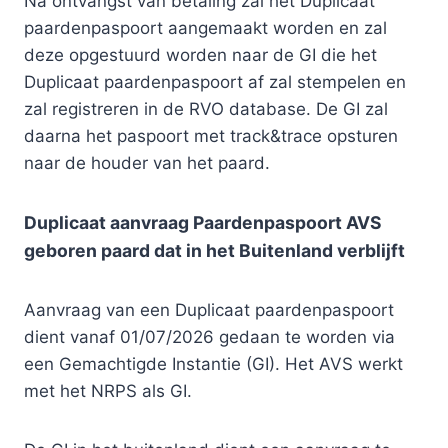
Na ontvangst van betaling zal het Duplicaat
paardenpaspoort aangemaakt worden en zal
deze opgestuurd worden naar de GI die het
Duplicaat paardenpaspoort af zal stempelen en
zal registreren in de RVO database. De GI zal
daarna het paspoort met track&trace opsturen
naar de houder van het paard.
Duplicaat aanvraag Paardenpaspoort AVS
geboren paard dat in het Buitenland verblijft
Aanvraag van een Duplicaat paardenpaspoort
dient vanaf 01/07/2026 gedaan te worden via
een Gemachtigde Instantie (GI). Het AVS werkt
met het NRPS als GI.