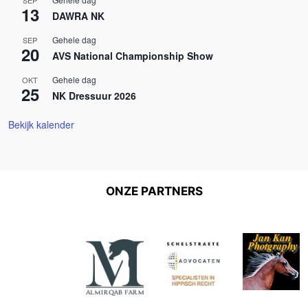
13
DAWRA NK
Gehele dag
SEP
20
AVS National Championship Show
Gehele dag
OKT
25
NK Dressuur 2026
Bekijk kalender
ONZE PARTNERS