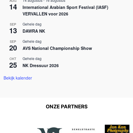
14 augustus
-
16 augustus
AUG
14
International Arabian Sport Festival (IASF)
VERVALLEN voor 2026
Gehele dag
SEP
13
DAWRA NK
Gehele dag
SEP
20
AVS National Championship Show
Gehele dag
OKT
25
NK Dressuur 2026
Bekijk kalender
ONZE PARTNERS