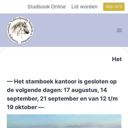
Doorgaan
Studbook Online
Lid worden
Mijn AVS
naar
inhoud
Het st
— Het stamboek kantoor is gesloten op
de volgende dagen: 17 augustus, 14
september, 21 september en van 12 t/m
19 oktober —