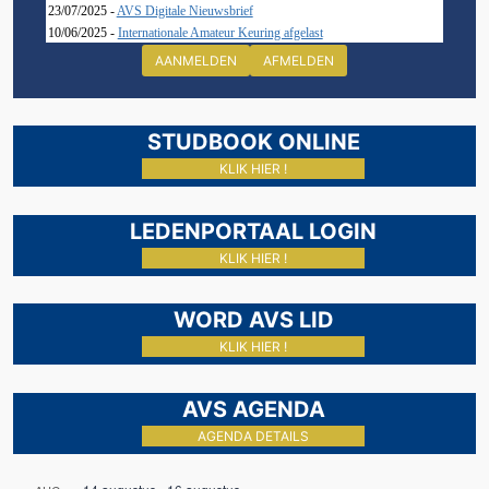
23/07/2025 -
AVS Digitale Nieuwsbrief
10/06/2025 -
Internationale Amateur Keuring afgelast
AANMELDEN
AFMELDEN
STUDBOOK ONLINE
KLIK HIER !
LEDENPORTAAL LOGIN
KLIK HIER !
WORD AVS LID
KLIK HIER !
AVS AGENDA
AGENDA DETAILS