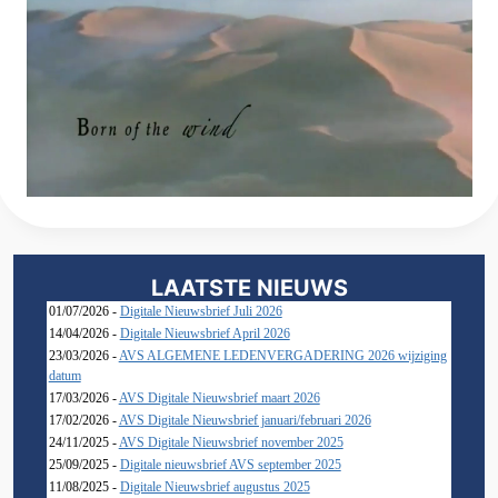
LAATSTE NIEUWS
01/07/2026 -
Digitale Nieuwsbrief Juli 2026
14/04/2026 -
Digitale Nieuwsbrief April 2026
23/03/2026 -
AVS ALGEMENE LEDENVERGADERING 2026 wijziging
datum
17/03/2026 -
AVS Digitale Nieuwsbrief maart 2026
17/02/2026 -
AVS Digitale Nieuwsbrief januari/februari 2026
24/11/2025 -
AVS Digitale Nieuwsbrief november 2025
25/09/2025 -
Digitale nieuwsbrief AVS september 2025
11/08/2025 -
Digitale Nieuwsbrief augustus 2025