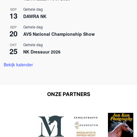
Gehele dag
SEP
13
DAWRA NK
Gehele dag
SEP
20
AVS National Championship Show
Gehele dag
OKT
25
NK Dressuur 2026
Bekijk kalender
ONZE PARTNERS