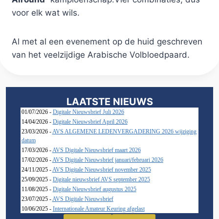
voor elk wat wils.
Al met al een evenement op de huid geschreven
van het veelzijdige Arabische Volbloedpaard.
LAATSTE NIEUWS
01/07/2026 -
Digitale Nieuwsbrief Juli 2026
14/04/2026 -
Digitale Nieuwsbrief April 2026
23/03/2026 -
AVS ALGEMENE LEDENVERGADERING 2026 wijziging
datum
17/03/2026 -
AVS Digitale Nieuwsbrief maart 2026
17/02/2026 -
AVS Digitale Nieuwsbrief januari/februari 2026
24/11/2025 -
AVS Digitale Nieuwsbrief november 2025
25/09/2025 -
Digitale nieuwsbrief AVS september 2025
11/08/2025 -
Digitale Nieuwsbrief augustus 2025
23/07/2025 -
AVS Digitale Nieuwsbrief
10/06/2025 -
Internationale Amateur Keuring afgelast