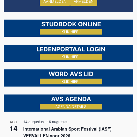
AANMELDEN
AFMELDEN
STUDBOOK ONLINE
KLIK HIER !
LEDENPORTAAL LOGIN
KLIK HIER !
WORD AVS LID
KLIK HIER !
AVS AGENDA
AGENDA DETAILS
14 augustus
-
16 augustus
AUG
14
International Arabian Sport Festival (IASF)
VERVALLEN voor 2026