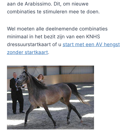
aan de Arabissimo. Dit, om nieuwe
combinaties te stimuleren mee te doen.
Wel moeten alle deelnemende combinaties
minimaal in het bezit zijn van een KNHS
dressuurstartkaart of u
start met een AV hengst
zonder startkaart
.