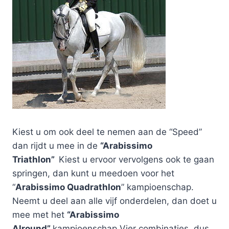
Kiest u om ook deel te nemen aan de “Speed”
dan rijdt u mee in de
“Arabissimo
Triathlon”
Kiest u ervoor vervolgens ook te gaan
springen, dan kunt u meedoen voor het
“
Arabissimo Quadrathlon
” kampioenschap.
Neemt u deel aan alle vijf onderdelen, dan doet u
mee met het
“Arabissimo
Alround”
kampioenschap.Vier combinaties, dus