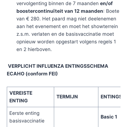
vervolgenting binnen de 7 maanden
en/of
boostercontinuïteit van 12 maanden
: Boete
van € 280. Het paard mag niet deelenemen
aan het evenement en moet het showterrein
z.s.m. verlaten en de basisvaccinatie moet
opnieuw worden opgestart volgens regels 1
en 2 hierboven.
VERPLICHT INFLUENZA ENTINGSSCHEMA
ECAHO (conform FEI)
VEREISTE
TERMIJN
ENTINGSD
ENTING
Eerste enting
Basic 1
basisvaccinatie