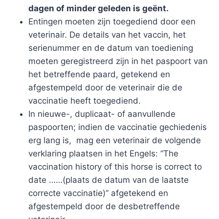
dagen of minder geleden is geënt.
Entingen moeten zijn toegediend door een
veterinair. De details van het vaccin, het
serienummer en de datum van toediening
moeten geregistreerd zijn in het paspoort van
het betreffende paard, getekend en
afgestempeld door de veterinair die de
vaccinatie heeft toegediend.
In nieuwe-, duplicaat- of aanvullende
paspoorten; indien de vaccinatie gechiedenis
erg lang is, mag een veterinair de volgende
verklaring plaatsen in het Engels: “The
vaccination history of this horse is correct to
date ……(plaats de datum van de laatste
correcte vaccinatie)” afgetekend en
afgestempeld door de desbetreffende