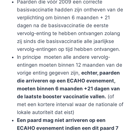
Paarden die vóór 2009 een correcte
basisvaccinatie hadden zijn ontheven van de
verplichting om binnen 6 maanden + 21
dagen na de basisvaccinatie de eerste
vervolg-enting te hebben ontvangen zolang
zij sinds die basisvaccinatie alle jaarlijkse
vervolg-entingen op tijd hebben ontvangen.
In principe moeten alle andere vervolg-
entingen moeten binnen 12 maanden van de
vorige enting gegeven zijn,
echter, paarden
die arriveren op een ECAHO evenement,
moeten binnen 6 maanden +21 dagen van
de laatste booster vaccinatie vallen.
(of
met een kortere interval waar de nationale of
lokale autoriteit dat eist)
Een paard mag niet arriveren op een
ECAHO evenement indien een dit paard 7