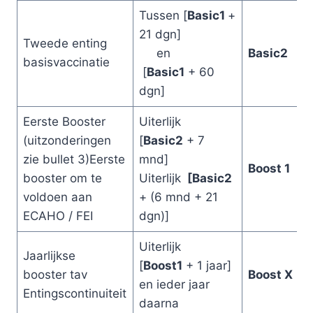
Tussen [
Basic1
+
21 dgn]
Tweede enting
en
Basic2
basisvaccinatie
[
Basic1
+ 60
dgn]
Eerste Booster
Uiterlijk
(uitzonderingen
[
Basic2
+ 7
zie bullet 3)Eerste
mnd]
Boost 1
booster om te
Uiterlijk
[Basic2
voldoen aan
+ (6 mnd + 21
ECAHO / FEI
dgn)]
Uiterlijk
Jaarlijkse
[
Boost1
+ 1 jaar]
booster tav
Boost X
en ieder jaar
Entingscontinuiteit
daarna ​