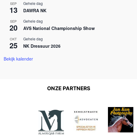
Gehele dag
SEP
13
DAWRA NK
Gehele dag
SEP
20
AVS National Championship Show
Gehele dag
OKT
25
NK Dressuur 2026
Bekijk kalender
ONZE PARTNERS