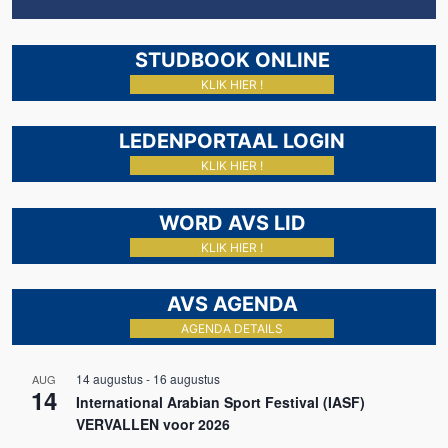
STUDBOOK ONLINE
KLIK HIER !
LEDENPORTAAL LOGIN
KLIK HIER !
WORD AVS LID
KLIK HIER !
AVS AGENDA
AGENDA DETAILS
14 augustus
-
16 augustus
AUG
14
International Arabian Sport Festival (IASF)
VERVALLEN voor 2026