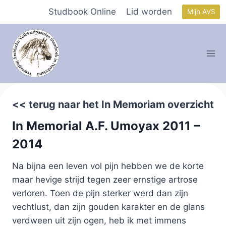
Doorgaan
Studbook Online
Lid worden
Mijn AVS
naar
inhoud
<< terug naar het In Memoriam overzicht
In Memorial A.F. Umoyax 2011 –
2014
Na bijna een leven vol pijn hebben we de korte
maar hevige strijd tegen zeer ernstige artrose
verloren. Toen de pijn sterker werd dan zijn
vechtlust, dan zijn gouden karakter en de glans
verdween uit zijn ogen, heb ik met immens