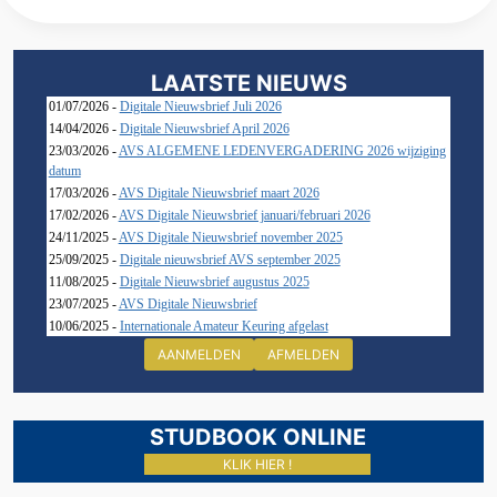
LAATSTE NIEUWS
01/07/2026 -
Digitale Nieuwsbrief Juli 2026
14/04/2026 -
Digitale Nieuwsbrief April 2026
23/03/2026 -
AVS ALGEMENE LEDENVERGADERING 2026 wijziging
datum
17/03/2026 -
AVS Digitale Nieuwsbrief maart 2026
17/02/2026 -
AVS Digitale Nieuwsbrief januari/februari 2026
24/11/2025 -
AVS Digitale Nieuwsbrief november 2025
25/09/2025 -
Digitale nieuwsbrief AVS september 2025
11/08/2025 -
Digitale Nieuwsbrief augustus 2025
23/07/2025 -
AVS Digitale Nieuwsbrief
10/06/2025 -
Internationale Amateur Keuring afgelast
AANMELDEN
AFMELDEN
STUDBOOK ONLINE
KLIK HIER !