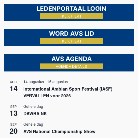
LEDENPORTAAL LOGIN
KLIK HIER !
WORD AVS LID
KLIK HIER !
AVS AGENDA
AGENDA DETAILS
14 augustus
-
16 augustus
AUG
14
International Arabian Sport Festival (IASF)
VERVALLEN voor 2026
Gehele dag
SEP
13
DAWRA NK
Gehele dag
SEP
20
AVS National Championship Show