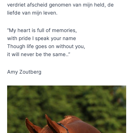
verdriet afscheid genomen van mijn held, de
liefde van mijn leven.
”My heart is full of memories,
with pride I speak your name
Though life goes on without you,
it will never be the same..”
Amy Zoutberg