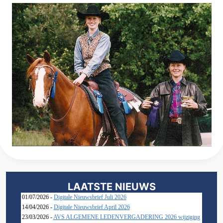
LAATSTE NIEUWS
01/07/2026 -
Digitale Nieuwsbrief Juli 2026
14/04/2026 -
Digitale Nieuwsbrief April 2026
23/03/2026 -
AVS ALGEMENE LEDENVERGADERING 2026 wijziging