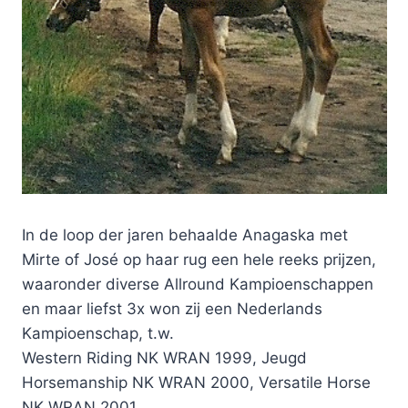
In de loop der jaren behaalde Anagaska met
Mirte of José op haar rug een hele reeks prijzen,
waaronder diverse Allround Kampioenschappen
en maar liefst 3x won zij een Nederlands
Kampioenschap, t.w.
Western Riding NK WRAN 1999, Jeugd
Horsemanship NK WRAN 2000, Versatile Horse
NK WRAN 2001.