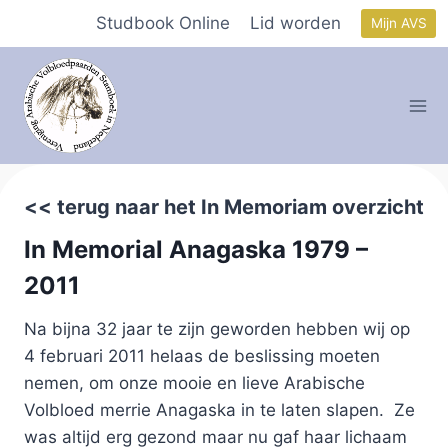
Doorgaan
Studbook Online
Lid worden
Mijn AVS
naar
inhoud
<< terug naar het In Memoriam overzicht
In Memorial Anagaska 1979 –
2011
Na bijna 32 jaar te zijn geworden hebben wij op
4 februari 2011 helaas de beslissing moeten
nemen, om onze mooie en lieve Arabische
Volbloed merrie Anagaska in te laten slapen. Ze
was altijd erg gezond maar nu gaf haar lichaam