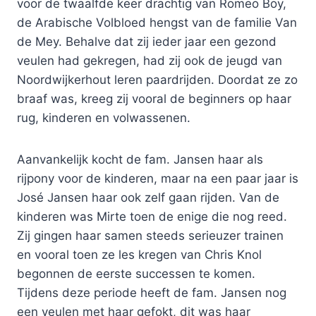
voor de twaalfde keer drachtig van Romeo Boy,
de Arabische Volbloed hengst van de familie Van
de Mey. Behalve dat zij ieder jaar een gezond
veulen had gekregen, had zij ook de jeugd van
Noordwijkerhout leren paardrijden. Doordat ze zo
braaf was, kreeg zij vooral de beginners op haar
rug, kinderen en volwassenen.
Aanvankelijk kocht de fam. Jansen haar als
rijpony voor de kinderen, maar na een paar jaar is
José Jansen haar ook zelf gaan rijden. Van de
kinderen was Mirte toen de enige die nog reed.
Zij gingen haar samen steeds serieuzer trainen
en vooral toen ze les kregen van Chris Knol
begonnen de eerste successen te komen.
Tijdens deze periode heeft de fam. Jansen nog
een veulen met haar gefokt, dit was haar