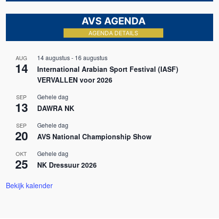
AVS AGENDA
AGENDA DETAILS
14 augustus
-
16 augustus
AUG
14
International Arabian Sport Festival (IASF)
VERVALLEN voor 2026
Gehele dag
SEP
13
DAWRA NK
Gehele dag
SEP
20
AVS National Championship Show
Gehele dag
OKT
25
NK Dressuur 2026
Bekijk kalender