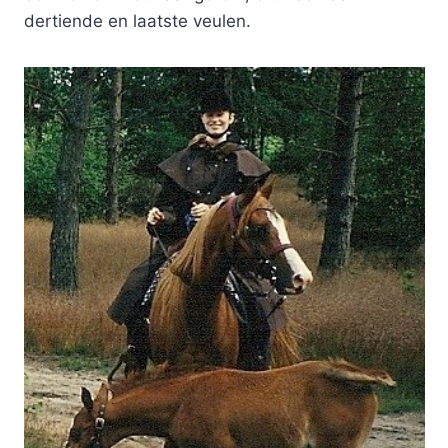
dertiende en laatste veulen.