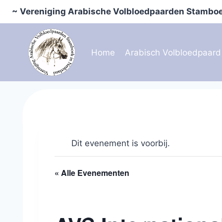
Doorgaan
~ Vereniging Arabische Volbloedpaarden Stamboe
naar
inhoud
Home
Arabisch Volbloedpaard
Dit evenement is voorbij.
« Alle Evenementen