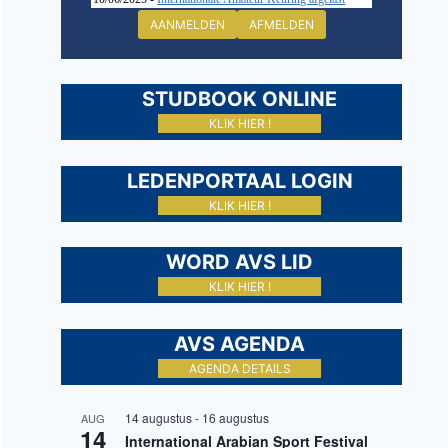
AANMELDEN
AFMELDEN
STUDBOOK ONLINE
KLIK HIER !
LEDENPORTAAL LOGIN
KLIK HIER !
WORD AVS LID
KLIK HIER !
AVS AGENDA
AGENDA DETAILS
14 augustus
-
16 augustus
AUG
14
International Arabian Sport Festival