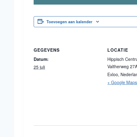
Toevoegen aan kalender
GEGEVENS
LOCATIE
Datum:
Hippisch Centr
Valtherweg 27
25 juli
Exloo
,
Nederla
+ Google Map