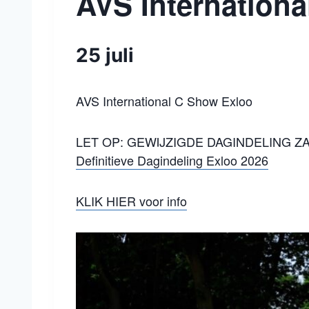
AVS Internation
25 juli
AVS International C Show Exloo
LET OP: GEWIJZIGDE DAGINDELING Z
Definitieve Dagindeling Exloo 2026
KLIK HIER voor info