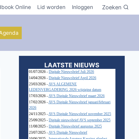
Zoeken
dbook Online
Lid worden
Inloggen
Agenda
LAATSTE NIEUWS
01/07/2026 -
Digitale Nieuwsbrief Juli 2026
14/04/2026 -
Digitale Nieuwsbrief April 2026
23/03/2026 -
AVS ALGEMENE
LEDENVERGADERING 2026 wijziging datum
17/03/2026 -
AVS Digitale Nieuwsbrief maart 2026
17/02/2026 -
AVS Digitale Nieuwsbrief januari/februari
2026
24/11/2025 -
AVS Digitale Nieuwsbrief november 2025
25/09/2025 -
Digitale nieuwsbrief AVS september 2025
11/08/2025 -
Digitale Nieuwsbrief augustus 2025
23/07/2025 -
AVS Digitale Nieuwsbrief
10/06/2025 -
Internationale Amateur Keuring afgelast