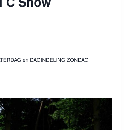
al C Show
ATERDAG en DAGINDELING ZONDAG