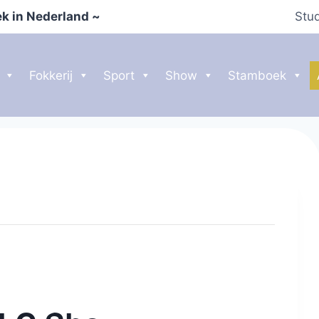
k in Nederland ~
Stu
Fokkerij
Sport
Show
Stamboek