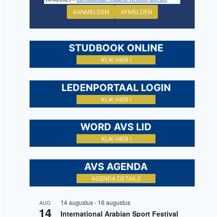
AANMELDEN
AFMELDEN
STUDBOOK ONLINE
KLIK HIER !
LEDENPORTAAL LOGIN
KLIK HIER !
WORD AVS LID
KLIK HIER !
AVS AGENDA
AGENDA DETAILS
14 augustus
-
16 augustus
AUG
14
International Arabian Sport Festival