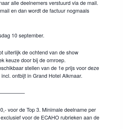
naar alle deelnemers verstuurd via de mail.
n mail en dan wordt de factuur nogmaals
nsdag 10 september.
ot uiterlijk de ochtend van de show
ek keuze door bij de omroep.
chikbaar stellen van de 1e prijs voor deze
incl. ontbijt in Grand Hotel Alkmaar.
————–
00,- voor de Top 3. Minimale deelname per
is exclusief voor de ECAHO rubrieken aan de