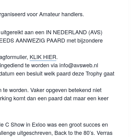
organiseerd voor Amateur handlers.
 uitgereikt aan een IN NEDERLAND (AVS)
EDS AANWEZIG PAARD met bijzondere
agformulier,
KLIK HIER
.
er ingediend te worden via info@avsweb.nl
datum een besluit welk paard deze Trophy gaat
 te worden. Vaker opgeven betekend niet
rking komt dan een paard dat maar een keer
le C Show in Exloo was een groot succes en
lenge uitgeschreven, Back to the 80’s. Verras