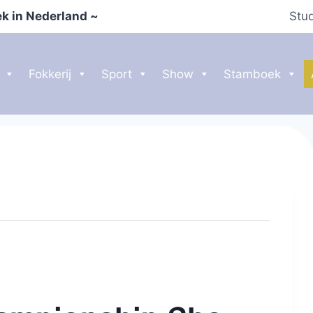
k in Nederland ~
Stu
Fokkerij
Sport
Show
Stamboek