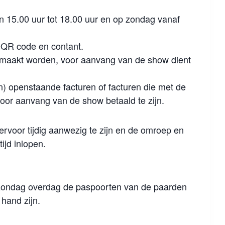
n 15.00 uur tot 18.00 uur en op zondag vanaf
, QR code en contant.
emaakt worden, voor aanvang van de show dient
) openstaande facturen of facturen die met de
or aanvang van de show betaald te zijn.
rvoor tijdig aanwezig te zijn en de omroep en
ijd inlopen.
zondag overdag de paspoorten van de paarden
 hand zijn.