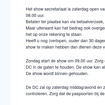
Het show secretariaat is zaterdag open va
08.00 uur.
Betalen ter plaatse kan via betaalverzoek
Maar uiteraard kan het bedrag ook overg
het op onze rekening te staan.
Heeft u nog (verlopen, ouder dan 30 dagen
show te maken hebben dan dienen deze vo
Zondag start de show om 09.00 uur. Zorg e
DC in de gaten te houden. De show kan alt
De show wordt binnen gehouden.
De DC zal op zaterdag middag/avond en 
controleren. Zorg dat de paspoorten bij de