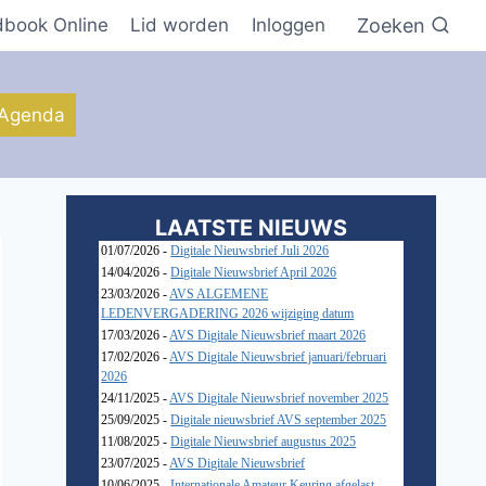
Zoeken
dbook Online
Lid worden
Inloggen
Agenda
LAATSTE NIEUWS
01/07/2026 -
Digitale Nieuwsbrief Juli 2026
14/04/2026 -
Digitale Nieuwsbrief April 2026
23/03/2026 -
AVS ALGEMENE
LEDENVERGADERING 2026 wijziging datum
17/03/2026 -
AVS Digitale Nieuwsbrief maart 2026
17/02/2026 -
AVS Digitale Nieuwsbrief januari/februari
2026
24/11/2025 -
AVS Digitale Nieuwsbrief november 2025
25/09/2025 -
Digitale nieuwsbrief AVS september 2025
11/08/2025 -
Digitale Nieuwsbrief augustus 2025
23/07/2025 -
AVS Digitale Nieuwsbrief
10/06/2025 -
Internationale Amateur Keuring afgelast