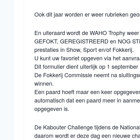
Ook dit jaar worden er weer rubrieken ge
En uiteraard wordt de WAHO Trophy weer
GEFOKT, GEREGISTREERD en NOG STE
prestaties in Show, Sport en/of Fokkerij.
U kunt uw favoriet opgeven via het aanvra
Dit formulier dient uiterlijk op 1 septemb
De Fokkerij Commissie neemt na sluitings
winnen.
Een paard hoeft maar een keer opgegeven
automatisch dat een paard meer in aanme
opgegeven is.
De Kabouter Challenge tijdens de Nationa
daarom wordt er deze dag een nieuwe chal