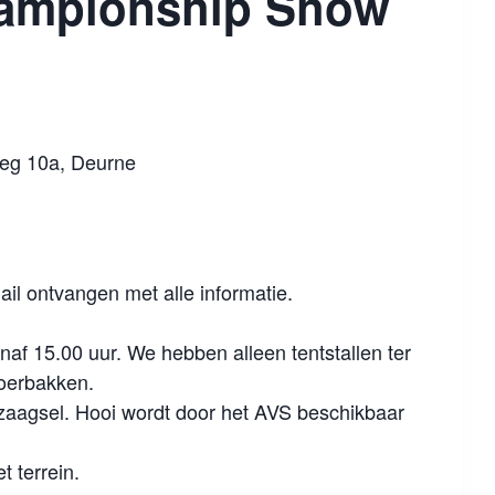
hampionship Show
weg 10a, Deurne
il ontvangen met alle informatie.
naf 15.00 uur. We hebben alleen tentstallen ter
voerbakken.
zaagsel. Hooi wordt door het AVS beschikbaar
t terrein.