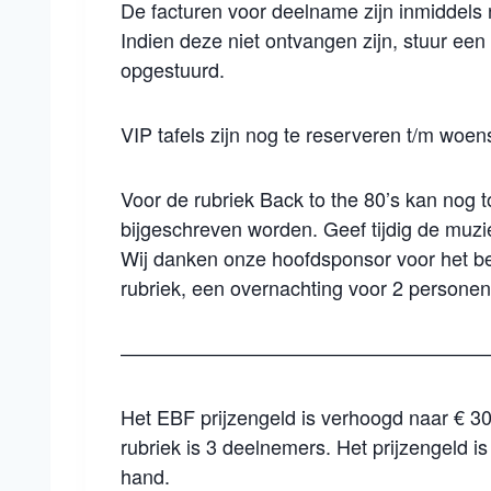
De facturen voor deelname zijn inmiddels 
Indien deze niet ontvangen zijn, stuur ee
opgestuurd.
VIP tafels zijn nog te reserveren t/m woe
Voor de rubriek Back to the 80’s kan nog t
bijgeschreven worden. Geef tijdig de muzi
Wij danken onze hoofdsponsor voor het bes
rubriek, een overnachting voor 2 personen 
———————————————————
Het EBF prijzengeld is verhoogd naar € 3
rubriek is 3 deelnemers. Het prijzengeld 
hand.