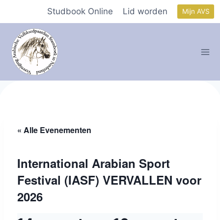
Doorgaan
Studbook Online
Lid worden
Mijn AVS
naar
inhoud
« Alle Evenementen
International Arabian Sport
Festival (IASF) VERVALLEN voor
2026