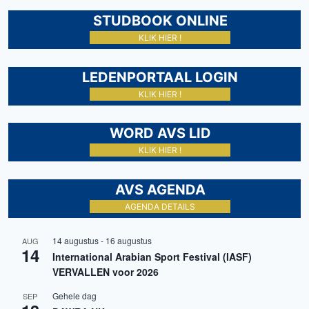
STUDBOOK ONLINE
KLIK HIER !
LEDENPORTAAL LOGIN
KLIK HIER !
WORD AVS LID
KLIK HIER !
AVS AGENDA
AGENDA DETAILS
14 augustus
-
16 augustus
AUG
14
International Arabian Sport Festival (IASF)
VERVALLEN voor 2026
Gehele dag
SEP