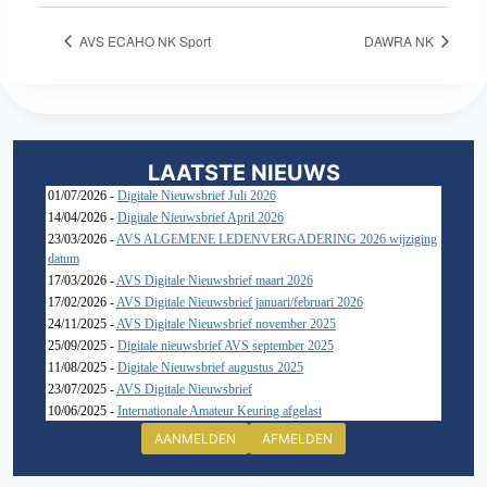
AVS ECAHO NK Sport
DAWRA NK
LAATSTE NIEUWS
01/07/2026 -
Digitale Nieuwsbrief Juli 2026
14/04/2026 -
Digitale Nieuwsbrief April 2026
23/03/2026 -
AVS ALGEMENE LEDENVERGADERING 2026 wijziging
datum
17/03/2026 -
AVS Digitale Nieuwsbrief maart 2026
17/02/2026 -
AVS Digitale Nieuwsbrief januari/februari 2026
24/11/2025 -
AVS Digitale Nieuwsbrief november 2025
25/09/2025 -
Digitale nieuwsbrief AVS september 2025
11/08/2025 -
Digitale Nieuwsbrief augustus 2025
23/07/2025 -
AVS Digitale Nieuwsbrief
10/06/2025 -
Internationale Amateur Keuring afgelast
AANMELDEN
AFMELDEN