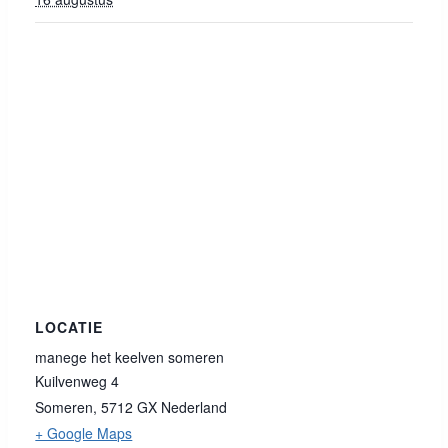
LOCATIE
manege het keelven someren
Kuilvenweg 4
Someren
,
5712 GX
Nederland
+ Google Maps