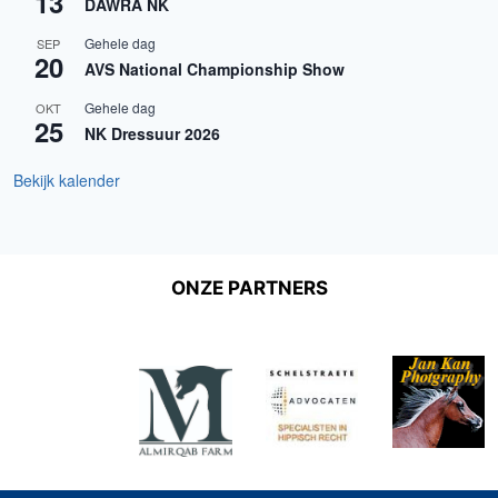
13
DAWRA NK
Gehele dag
SEP
20
AVS National Championship Show
Gehele dag
OKT
25
NK Dressuur 2026
Bekijk kalender
ONZE PARTNERS