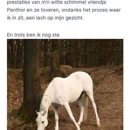
prestaties van m’n witte schimmel vriendje
Penthor en ze toveren, ondanks het proces waar
ik in zit, een lach op mijn gezicht.
En trots ben ik nog ste