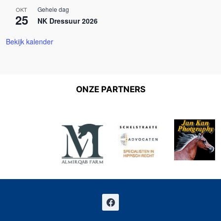
Gehele dag
OKT
25
NK Dressuur 2026
Bekijk kalender
ONZE PARTNERS