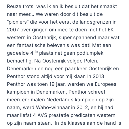
Reuze trots was ik en ik besluit dat het smaakt
naar meer… We waren door dit besluit de
“pioniers” die voor het eerst de landsgrenzen in
2007 over gingen om mee te doen met het EK
western in Oostenrijk, super spannend maar wat
een fantastische belevenis was dat! Met een
de
gedeelde 4
plaats net geen podiumplek
bemachtig. Na Oostenrijk volgde Polen,
Denemarken en nog een paar keer Oostenrijk en
Penthor stond altijd voor mij klaar. In 2013
Penthor was toen 19 jaar, werden we Europees
kampioen in Denemarken, Penthor schreef
meerdere malen Nederlands kampioen op zijn
naam, werd Waho-winnaar in 2012, en hij had
maar liefst 4 AVS prestatie predicaten western
op zijn naam staan. In de klasses aan de hand is