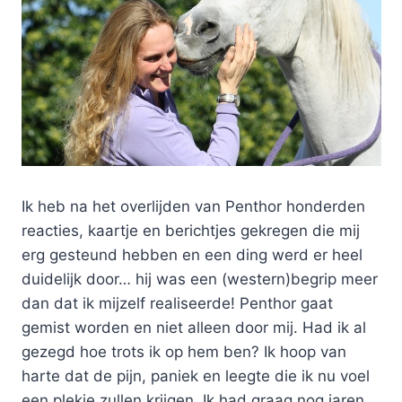
Ik heb na het overlijden van Penthor honderden
reacties, kaartje en berichtjes gekregen die mij
erg gesteund hebben en een ding werd er heel
duidelijk door… hij was een (western)begrip meer
dan dat ik mijzelf realiseerde! Penthor gaat
gemist worden en niet alleen door mij. Had ik al
gezegd hoe trots ik op hem ben? Ik hoop van
harte dat de pijn, paniek en leegte die ik nu voel
een plekje zullen krijgen. Ik had graag nog jaren