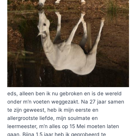
eds, alleen ben ik nu gebroken en is de wereld
onder m’n voeten weggezakt. Na 27 jaar samen
te zijn geweest, heb ik mijn eerste en
allergrootste liefde, mijn soulmate en
leermeester, m’n alles op 15 Mei moeten laten
gaan. Bijna 1,5 jaar heb ik geprobeerd te