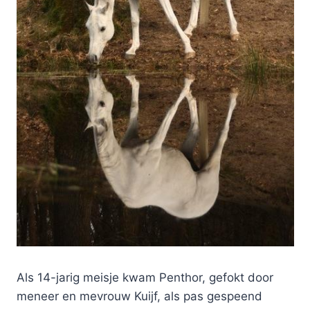
Als 14-jarig meisje kwam Penthor, gefokt door
meneer en mevrouw Kuijf, als pas gespeend