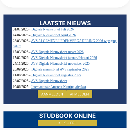
LAATSTE NIEUWS
01/07/2026 -
Digitale Nieuwsbrief Juli 2026
14/04/2026 -
Digitale Nieuwsbrief April 2026
23/03/2026 -
AVS ALGEMENE LEDENVERGADERING 2026 wijziging
datum
17/03/2026 -
AVS Digitale Nieuwsbrief maart 2026
17/02/2026 -
AVS Digitale Nieuwsbrief januari/februari 2026
24/11/2025 -
AVS Digitale Nieuwsbrief november 2025
25/09/2025 -
Digitale nieuwsbrief AVS september 2025
11/08/2025 -
Digitale Nieuwsbrief augustus 2025
23/07/2025 -
AVS Digitale Nieuwsbrief
10/06/2025 -
Internationale Amateur Keuring afgelast
AANMELDEN
AFMELDEN
STUDBOOK ONLINE
KLIK HIER !