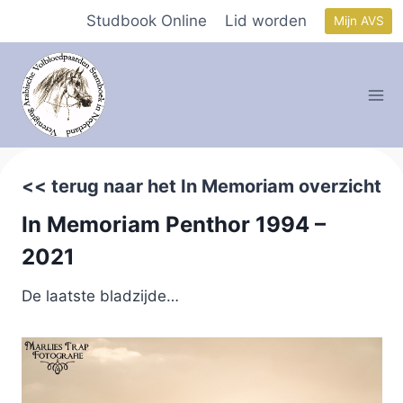
Doorgaan
Studbook Online
Lid worden
Mijn AVS
naar
inhoud
<< terug naar het In Memoriam overzicht
In Memoriam Penthor 1994 –
2021
De laatste bladzijde…