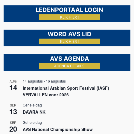
LEDENPORTAAL LOGIN
KLIK HIER !
WORD AVS LID
KLIK HIER !
AVS AGENDA
AGENDA DETAILS
14 augustus
-
16 augustus
AUG
14
International Arabian Sport Festival (IASF)
VERVALLEN voor 2026
Gehele dag
SEP
13
DAWRA NK
Gehele dag
SEP
20
AVS National Championship Show