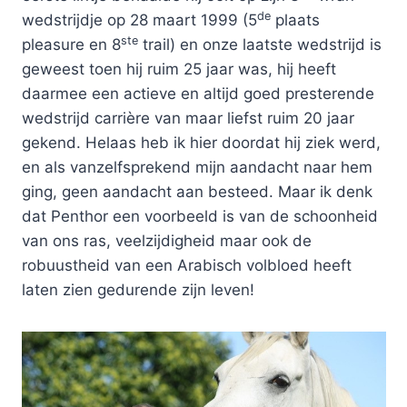
de
wedstrijdje op 28 maart 1999 (5
plaats
ste
pleasure en 8
trail) en onze laatste wedstrijd is
geweest toen hij ruim 25 jaar was, hij heeft
daarmee een actieve en altijd goed presterende
wedstrijd carrière van maar liefst ruim 20 jaar
gekend. Helaas heb ik hier doordat hij ziek werd,
en als vanzelfsprekend mijn aandacht naar hem
ging, geen aandacht aan besteed. Maar ik denk
dat Penthor een voorbeeld is van de schoonheid
van ons ras, veelzijdigheid maar ook de
robuustheid van een Arabisch volbloed heeft
laten zien gedurende zijn leven!