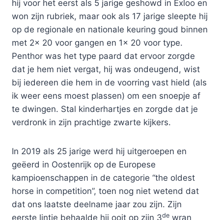
hij voor het eerst als 5 jarige geshowd in Exloo en
won zijn rubriek, maar ook als 17 jarige sleepte hij
op de regionale en nationale keuring goud binnen
met 2x 20 voor gangen en 1x 20 voor type.
Penthor was het type paard dat ervoor zorgde
dat je hem niet vergat, hij was ondeugend, wist
bij iedereen die hem in de voorring vast hield (als
ik weer eens moest plassen) om een snoepje af
te dwingen. Stal kinderhartjes en zorgde dat je
verdronk in zijn prachtige zwarte kijkers.
In 2019 als 25 jarige werd hij uitgeroepen en
geëerd in Oostenrijk op de Europese
kampioenschappen in de categorie “the oldest
horse in competition”, toen nog niet wetend dat
dat ons laatste deelname jaar zou zijn. Zijn
de
eerste lintje behaalde hij ooit op zijn 3
wran