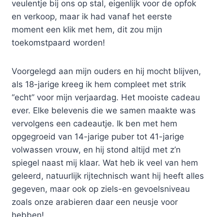
veulentje bij ons op stal, eigenlijk voor de opfok
en verkoop, maar ik had vanaf het eerste
moment een klik met hem, dit zou mijn
toekomstpaard worden!
Voorgelegd aan mijn ouders en hij mocht blijven,
als 18-jarige kreeg ik hem compleet met strik
“echt” voor mijn verjaardag. Het mooiste cadeau
ever. Elke belevenis die we samen maakte was
vervolgens een cadeautje. Ik ben met hem
opgegroeid van 14-jarige puber tot 41-jarige
volwassen vrouw, en hij stond altijd met z’n
spiegel naast mij klaar. Wat heb ik veel van hem
geleerd, natuurlijk rijtechnisch want hij heeft alles
gegeven, maar ook op ziels-en gevoelsniveau
zoals onze arabieren daar een neusje voor
hebben!