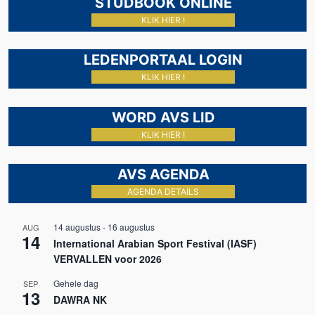
STUDBOOK ONLINE
KLIK HIER !
LEDENPORTAAL LOGIN
KLIK HIER !
WORD AVS LID
KLIK HIER !
AVS AGENDA
AGENDA DETAILS
14 augustus
-
16 augustus
AUG
14
International Arabian Sport Festival (IASF)
VERVALLEN voor 2026
Gehele dag
SEP
13
DAWRA NK