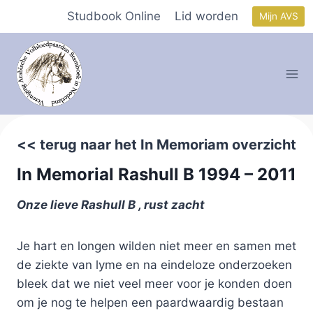
Doorgaan
Studbook Online
Lid worden
Mijn AVS
naar
inhoud
<< terug naar het In Memoriam overzicht
In Memorial Rashull B 1994 – 2011
Onze lieve Rashull B , rust zacht
Je hart en longen wilden niet meer en samen met
de ziekte van lyme en na eindeloze onderzoeken
bleek dat we niet veel meer voor je konden doen
om je nog te helpen een paardwaardig bestaan