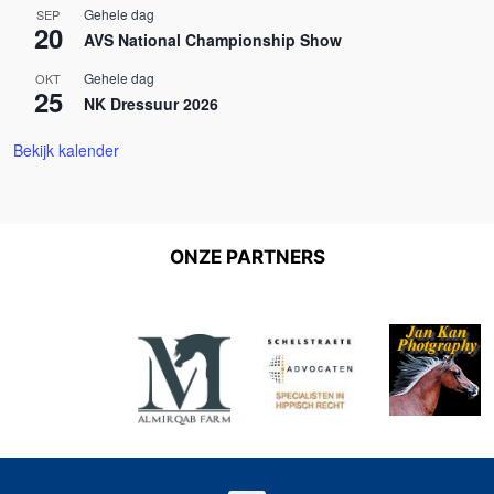
Gehele dag
SEP
20
AVS National Championship Show
Gehele dag
OKT
25
NK Dressuur 2026
Bekijk kalender
ONZE PARTNERS