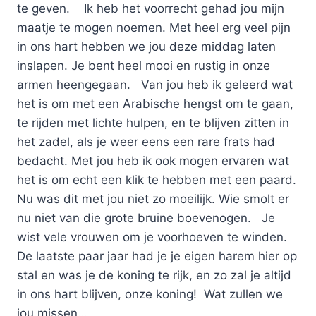
te geven. Ik heb het voorrecht gehad jou mijn
maatje te mogen noemen. Met heel erg veel pijn
in ons hart hebben we jou deze middag laten
inslapen. Je bent heel mooi en rustig in onze
armen heengegaan. Van jou heb ik geleerd wat
het is om met een Arabische hengst om te gaan,
te rijden met lichte hulpen, en te blijven zitten in
het zadel, als je weer eens een rare frats had
bedacht. Met jou heb ik ook mogen ervaren wat
het is om echt een klik te hebben met een paard.
Nu was dit met jou niet zo moeilijk. Wie smolt er
nu niet van die grote bruine boevenogen. Je
wist vele vrouwen om je voorhoeven te winden.
De laatste paar jaar had je je eigen harem hier op
stal en was je de koning te rijk, en zo zal je altijd
in ons hart blijven, onze koning! Wat zullen we
jou missen…