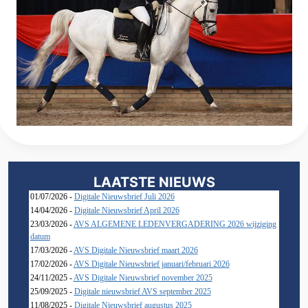
LAATSTE NIEUWS
01/07/2026 -
Digitale Nieuwsbrief Juli 2026
14/04/2026 -
Digitale Nieuwsbrief April 2026
23/03/2026 -
AVS ALGEMENE LEDENVERGADERING 2026 wijziging
datum
17/03/2026 -
AVS Digitale Nieuwsbrief maart 2026
17/02/2026 -
AVS Digitale Nieuwsbrief januari/februari 2026
24/11/2025 -
AVS Digitale Nieuwsbrief november 2025
25/09/2025 -
Digitale nieuwsbrief AVS september 2025
11/08/2025 -
Digitale Nieuwsbrief augustus 2025