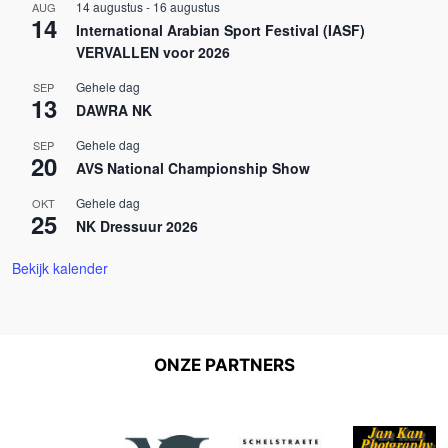
14 augustus
-
16 augustus
AUG
14
International Arabian Sport Festival (IASF)
VERVALLEN voor 2026
Gehele dag
SEP
13
DAWRA NK
Gehele dag
SEP
20
AVS National Championship Show
Gehele dag
OKT
25
NK Dressuur 2026
Bekijk kalender
ONZE PARTNERS