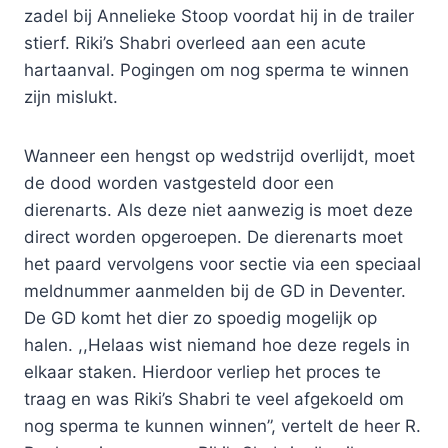
zadel bij Annelieke Stoop voordat hij in de trailer
stierf. Riki’s Shabri overleed aan een acute
hartaanval. Pogingen om nog sperma te winnen
zijn mislukt.
Wanneer een hengst op wedstrijd overlijdt, moet
de dood worden vastgesteld door een
dierenarts. Als deze niet aanwezig is moet deze
direct worden opgeroepen. De dierenarts moet
het paard vervolgens voor sectie via een speciaal
meldnummer aanmelden bij de GD in Deventer.
De GD komt het dier zo spoedig mogelijk op
halen. ,,Helaas wist niemand hoe deze regels in
elkaar staken. Hierdoor verliep het proces te
traag en was Riki’s Shabri te veel afgekoeld om
nog sperma te kunnen winnen”, vertelt de heer R.