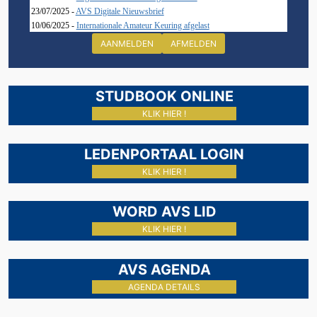
23/07/2025 -
AVS Digitale Nieuwsbrief
10/06/2025 -
Internationale Amateur Keuring afgelast
AANMELDEN
AFMELDEN
STUDBOOK ONLINE
KLIK HIER !
LEDENPORTAAL LOGIN
KLIK HIER !
WORD AVS LID
KLIK HIER !
AVS AGENDA
AGENDA DETAILS