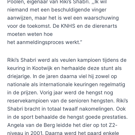
Poolen, eigenaar van Riki’s Shabri. ,,Ik wil
niemand met een beschuldigende vinger
aanwijzen, maar het is wel een waarschuwing
voor de toekomst. De KNHS en de dierenarts
moeten weten hoe
het aanmeldingsproces werkt.”
Riki’s Shabri werd als veulen kampioen tijdens de
keuring in Kootwijk en herhaalde deze stunt als
driejarige. In de jaren daarna viel hij zowel op
nationale als internationale keuringen regelmatig
in de prijzen. Vorig jaar werd de hengst nog
reservekampioen van de senioren hengsten. Riki’s
Shabri bracht in totaal twaalf nakomelingen. Ook
in de sport behaalde de hengst goede prestaties.
Angela van de Berg leidde het dier op tot Z2-
niveau in 2001. Daarna werd het paard enkele