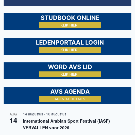
STUDBOOK ONLINE
KLIK HIER !
LEDENPORTAAL LOGIN
KLIK HIER !
WORD AVS LID
KLIK HIER !
AVS AGENDA
AGENDA DETAILS
14 augustus
-
16 augustus
AUG
14
International Arabian Sport Festival (IASF)
VERVALLEN voor 2026