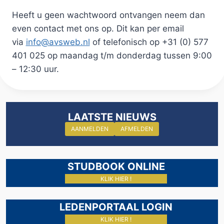
Heeft u geen wachtwoord ontvangen neem dan
even contact met ons op. Dit kan per email
via
info@avsweb.nl
of telefonisch op +31 (0) 577
401 025 op maandag t/m donderdag tussen 9:00
– 12:30 uur.
LAATSTE NIEUWS
AANMELDEN
AFMELDEN
STUDBOOK ONLINE
KLIK HIER !
LEDENPORTAAL LOGIN
KLIK HIER !