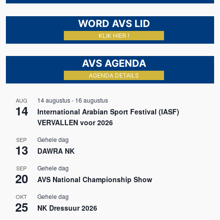
WORD AVS LID
KLIK HIER !
AVS AGENDA
AGENDA DETAILS
14 augustus
-
16 augustus
AUG
14
International Arabian Sport Festival (IASF)
VERVALLEN voor 2026
Gehele dag
SEP
13
DAWRA NK
Gehele dag
SEP
20
AVS National Championship Show
Gehele dag
OKT
25
NK Dressuur 2026