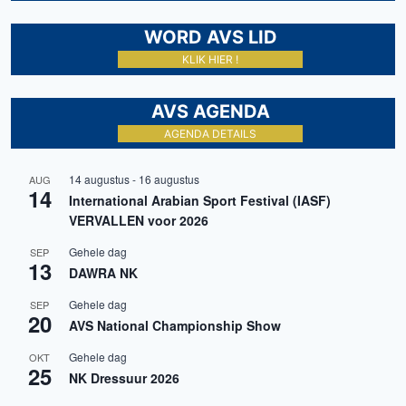
WORD AVS LID
KLIK HIER !
AVS AGENDA
AGENDA DETAILS
14 augustus
-
16 augustus
AUG
14
International Arabian Sport Festival (IASF)
VERVALLEN voor 2026
Gehele dag
SEP
13
DAWRA NK
Gehele dag
SEP
20
AVS National Championship Show
Gehele dag
OKT
25
NK Dressuur 2026