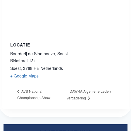
LOCATIE
Boerderij de Stoethoeve, Soest
Birkstraat 131
Soest
,
3768 HE
Netherlands
+ Google Maps
DAWRA Algemene Leden
AVS National
Championship Show
Vergadering